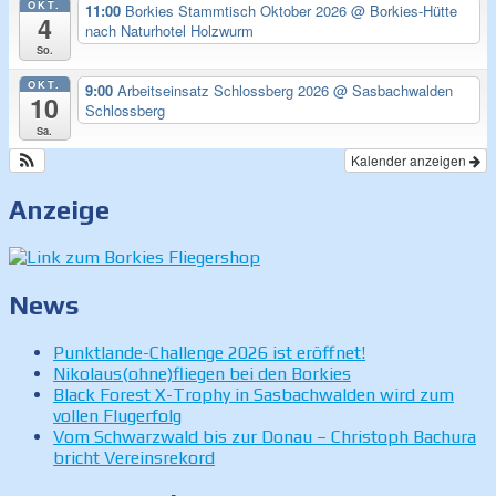
OKT.
11:00
Borkies Stammtisch Oktober 2026
@ Borkies-Hütte
4
nach Naturhotel Holzwurm
So.
OKT.
9:00
Arbeitseinsatz Schlossberg 2026
@ Sasbachwalden
10
Schlossberg
Sa.
Kalender anzeigen
Anzeige
News
Punktlande-Challenge 2026 ist eröffnet!
Nikolaus(ohne)fliegen bei den Borkies
Black Forest X-Trophy in Sasbachwalden wird zum
vollen Flugerfolg
Vom Schwarzwald bis zur Donau – Christoph Bachura
bricht Vereinsrekord