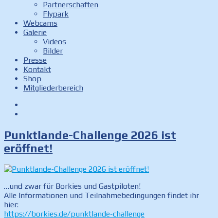
Partnerschaften
Flypark
Webcams
Galerie
Videos
Bilder
Presse
Kontakt
Shop
Mitgliederbereich
Facebook
Instagram
Punktlande-Challenge 2026 ist
eröffnet!
…und zwar für Borkies und Gastpiloten!
Alle Informationen und Teilnahmebedingungen findet ihr
hier:
https://borkies.de/punktlande-challenge