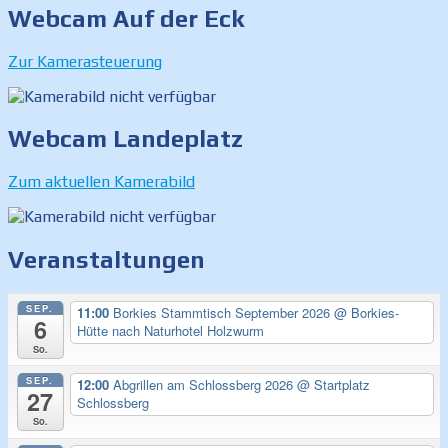
Webcam Auf der Eck
Zur Kamerasteuerung
Webcam Landeplatz
Zum aktuellen Kamerabild
Veranstaltungen
SEP.
11:00
Borkies Stammtisch September 2026
@ Borkies-
6
Hütte nach Naturhotel Holzwurm
So.
SEP.
12:00
Abgrillen am Schlossberg 2026
@ Startplatz
27
Schlossberg
So.