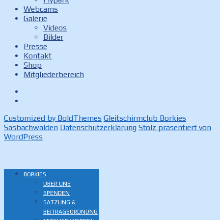
Webcams
Galerie
Videos
Bilder
Presse
Kontakt
Shop
Mitgliederbereich
Facebook
Instagram
Customized by BoldThemes
Gleitschirmclub Borkies
Sasbachwalden
Datenschutzerklärung
Stolz präsentiert von
WordPress
BORKIES
ÜBER UNS
SPENDEN
SATZUNG &
BEITRAGSORDNUNG