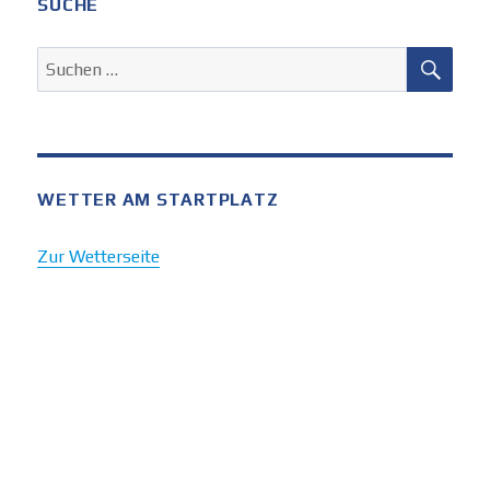
SUCHE
SUC
Suchen
nach:
WETTER AM STARTPLATZ
Zur Wetterseite