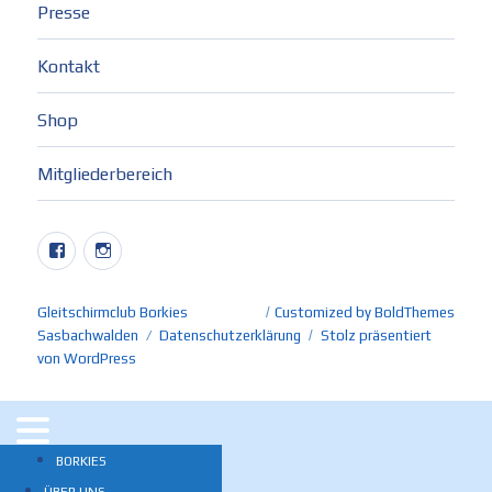
Presse
Kontakt
Shop
Mitgliederbereich
Facebook
Instagram
Gleitschirmclub Borkies
Customized by BoldThemes
Sasbachwalden
Datenschutzerklärung
Stolz präsentiert
von WordPress
BORKIES