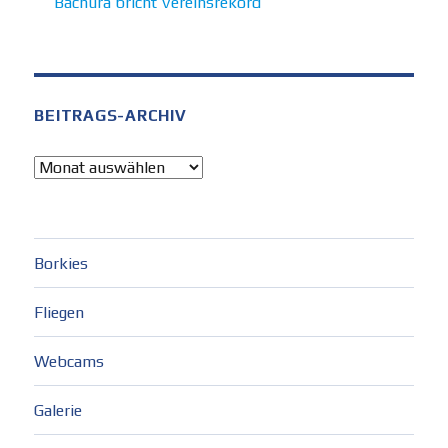
Bachura bricht Vereinsrekord
BEITRAGS-ARCHIV
Beitrags-
Archiv
Borkies
Fliegen
Webcams
Galerie