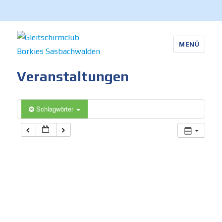
MENÜ
Gleitschirmclub Borkies
Veranstaltungen
Sasbachwalden
Schlagwörter