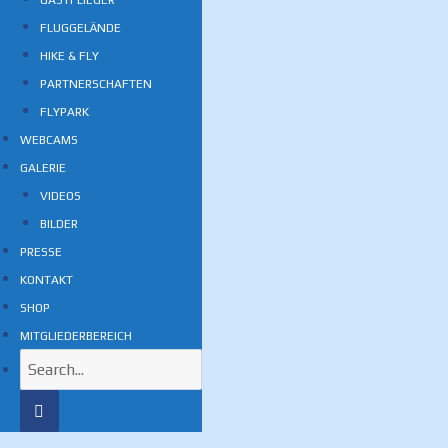
GASTFLIEGER
FLUGGELÄNDE
HIKE & FLY
PARTNERSCHAFTEN
FLYPARK
WEBCAMS
GALERIE
VIDEOS
BILDER
PRESSE
KONTAKT
SHOP
MITGLIEDERBEREICH
Search