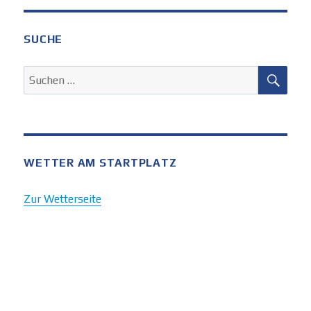
SUCHE
SUC
Suchen
nach:
WETTER AM STARTPLATZ
Zur Wetterseite