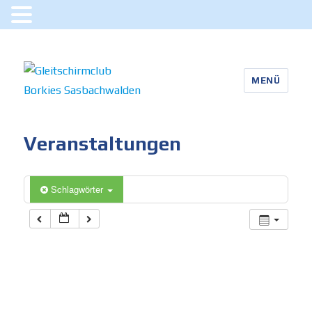
MENÜ
Gleitschirmclub Borkies
Sasbachwalden
Veranstaltungen
Schlagwörter