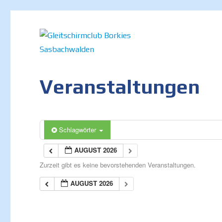
Internetauftritt des Gleitschirmclubs Borkies in Sasbachwalde
Gleitschirmclub Borkies Sa
Veranstaltungen
Schlagwörter
AUGUST 2026
Zurzeit gibt es keine bevorstehenden Veranstaltungen.
AUGUST 2026