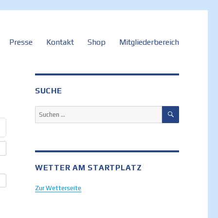
Presse
Kontakt
Shop
Mitgliederbereich
SUCHE
SUCHEN
Suchen
nach:
WETTER AM STARTPLATZ
Zur Wetterseite