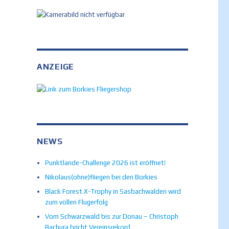
ANZEIGE
NEWS
Punktlande-Challenge 2026 ist eröffnet!
Nikolaus(ohne)fliegen bei den Borkies
Black Forest X-Trophy in Sasbachwalden wird
zum vollen Flugerfolg
Vom Schwarzwald bis zur Donau – Christoph
Bachura bricht Vereinsrekord