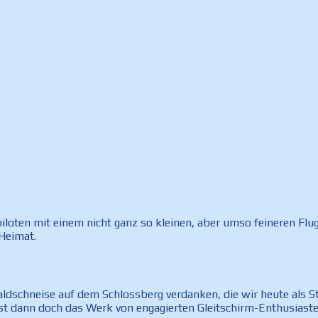
irmpiloten mit einem nicht ganz so kleinen, aber umso feineren 
 Heimat.
ldschneise auf dem Schlossberg verdanken, die wir heute als St
st, ist dann doch das Werk von engagierten Gleitschirm-Enthusi