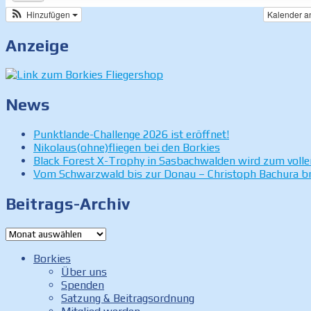
Hinzufügen
Kalender a
Anzeige
News
Punktlande-Challenge 2026 ist eröffnet!
Nikolaus(ohne)fliegen bei den Borkies
Black Forest X-Trophy in Sasbachwalden wird zum volle
Vom Schwarzwald bis zur Donau – Christoph Bachura br
Beitrags-Archiv
Beitrags-
Archiv
Borkies
Über uns
Spenden
Satzung & Beitragsordnung