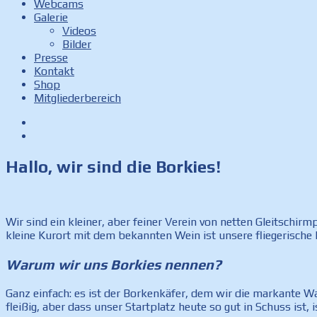
Webcams
Galerie
Videos
Bilder
Presse
Kontakt
Shop
Mitgliederbereich
Facebook
Instagram
Hallo, wir sind die Borkies!
Wir sind ein kleiner, aber feiner Verein von netten Gleitsch
kleine Kurort mit dem bekannten Wein ist unsere fliegerische
Warum wir uns Borkies nennen?
Ganz einfach: es ist der Borkenkäfer, dem wir die markante Wa
fleißig, aber dass unser Startplatz heute so gut in Schuss i