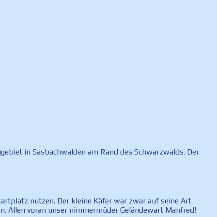
Fluggebiet in Sasbachwalden am Rand des Schwarzwalds. Der
artplatz nutzen. Der kleine Käfer war zwar auf seine Art
asten. Allen voran unser nimmermüder Geländewart Manfred!