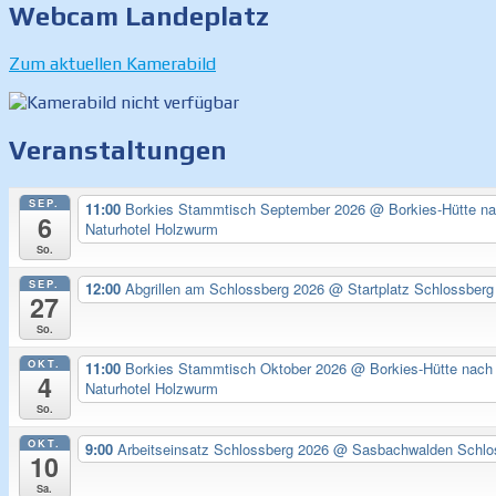
Webcam Landeplatz
Zum aktuellen Kamerabild
Veranstaltungen
SEP.
11:00
Borkies Stammtisch September 2026
@ Borkies-Hütte n
6
Naturhotel Holzwurm
So.
SEP.
12:00
Abgrillen am Schlossberg 2026
@ Startplatz Schlossberg
27
So.
OKT.
11:00
Borkies Stammtisch Oktober 2026
@ Borkies-Hütte nach
4
Naturhotel Holzwurm
So.
OKT.
9:00
Arbeitseinsatz Schlossberg 2026
@ Sasbachwalden Schlo
10
Sa.