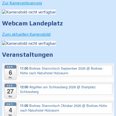
Zur Kamerasteuerung
Webcam Landeplatz
Zum aktuellen Kamerabild
Veranstaltungen
SEP.
11:00
Borkies Stammtisch September 2026
@ Borkies-
6
Hütte nach Naturhotel Holzwurm
So.
SEP.
12:00
Abgrillen am Schlossberg 2026
@ Startplatz
27
Schlossberg
So.
OKT.
11:00
Borkies Stammtisch Oktober 2026
@ Borkies-Hütte
4
nach Naturhotel Holzwurm
So.