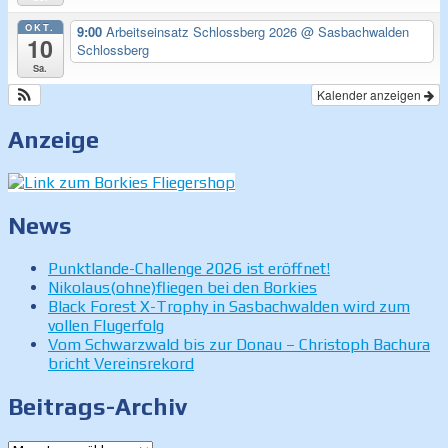
OKT.
9:00
Arbeitseinsatz Schlossberg 2026
@ Sasbachwalden
10
Schlossberg
Sa.
Kalender anzeigen
Anzeige
News
Punktlande-Challenge 2026 ist eröffnet!
Nikolaus(ohne)fliegen bei den Borkies
Black Forest X-Trophy in Sasbachwalden wird zum
vollen Flugerfolg
Vom Schwarzwald bis zur Donau – Christoph Bachura
bricht Vereinsrekord
Beitrags-Archiv