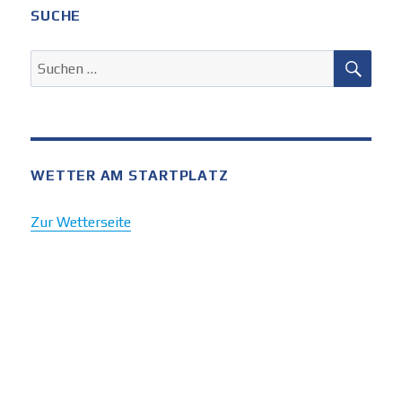
SUCHE
SUC
Suchen
nach:
WETTER AM STARTPLATZ
Zur Wetterseite