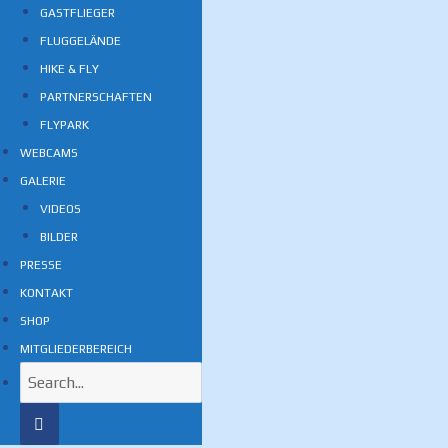
GASTFLIEGER
FLUGGELÄNDE
HIKE & FLY
PARTNERSCHAFTEN
FLYPARK
WEBCAMS
GALERIE
VIDEOS
BILDER
PRESSE
KONTAKT
SHOP
MITGLIEDERBEREICH
Search