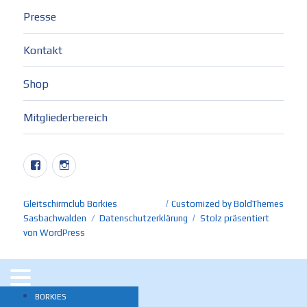
Presse
Kontakt
Shop
Mitgliederbereich
Facebook
Instagram
Gleitschirmclub Borkies
Customized by BoldThemes
Sasbachwalden
Datenschutzerklärung
Stolz präsentiert
von WordPress
BORKIES