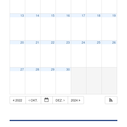
13
14
15
16
17
18
19
20
21
22
23
24
25
26
27
28
29
30
2022
OKT.
DEZ.
2024