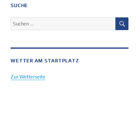
SUCHE
SUC
Suchen
nach:
WETTER AM STARTPLATZ
Zur Wetterseite