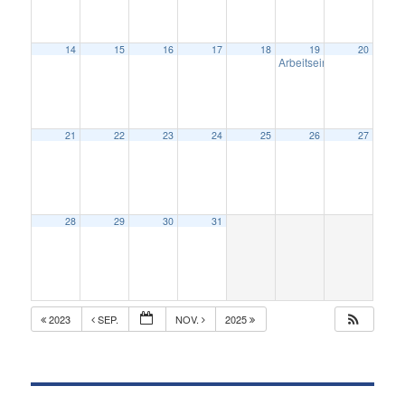
14
15
16
17
18
19
20
Arbeitseinsatz Schlossb
21
22
23
24
25
26
27
28
29
30
31
2023
SEP.
NOV.
2025