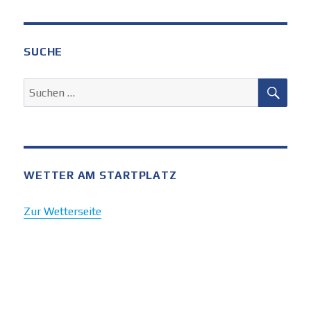
SUCHE
SUC
Suchen
nach:
WETTER AM STARTPLATZ
Zur Wetterseite