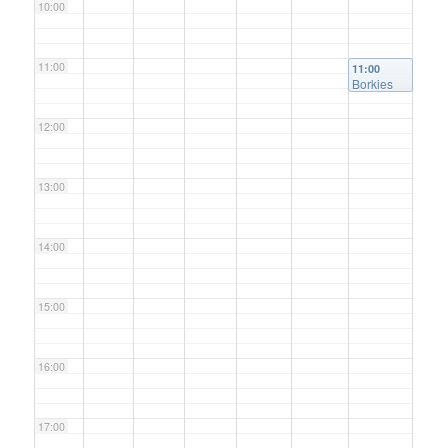
10:00
11:00
11:00
Borkies
Stammtisc
h August
12:00
2026
@
Borkies-
Hütte
nach
13:00
Naturhotel
Holzwurm
14:00
15:00
16:00
17:00