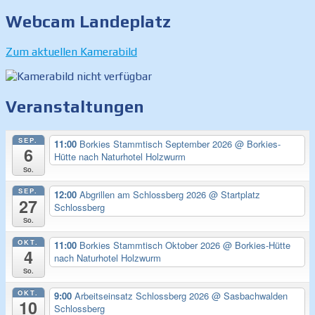
Webcam Landeplatz
Zum aktuellen Kamerabild
Veranstaltungen
SEP.
11:00
Borkies Stammtisch September 2026
@ Borkies-
6
Hütte nach Naturhotel Holzwurm
So.
SEP.
12:00
Abgrillen am Schlossberg 2026
@ Startplatz
27
Schlossberg
So.
OKT.
11:00
Borkies Stammtisch Oktober 2026
@ Borkies-Hütte
4
nach Naturhotel Holzwurm
So.
OKT.
9:00
Arbeitseinsatz Schlossberg 2026
@ Sasbachwalden
10
Schlossberg