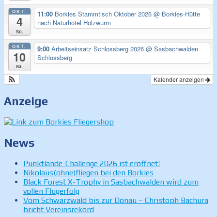
OKT.
11:00
Borkies Stammtisch Oktober 2026
@ Borkies-Hütte
4
nach Naturhotel Holzwurm
So.
OKT.
9:00
Arbeitseinsatz Schlossberg 2026
@ Sasbachwalden
10
Schlossberg
Sa.
Kalender anzeigen
Anzeige
News
Punktlande-Challenge 2026 ist eröffnet!
Nikolaus(ohne)fliegen bei den Borkies
Black Forest X-Trophy in Sasbachwalden wird zum
vollen Flugerfolg
Vom Schwarzwald bis zur Donau – Christoph Bachura
bricht Vereinsrekord