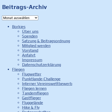
Beitrags-Archiv
Beitrags-
Archiv
Borkies
Über uns
Spenden
Satzung & Beitragsordnung
Mitglied werden
Vorstand
Anfahrt
Impressum
Datenschutzerklärung
Fliegen
Flugwetter
Punktlande-Challenge
Interner Vereinswettbewerb
Fliegen lernen
Tandemfliegen
Gastflieger
Fluggelände
Hike & Fly