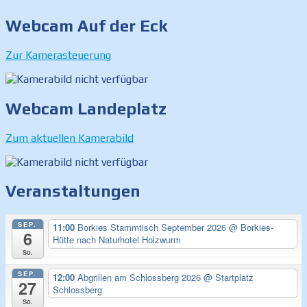
Webcam Auf der Eck
Zur Kamerasteuerung
Webcam Landeplatz
Zum aktuellen Kamerabild
Veranstaltungen
SEP.
11:00
Borkies Stammtisch September 2026
@ Borkies-
6
Hütte nach Naturhotel Holzwurm
So.
SEP.
12:00
Abgrillen am Schlossberg 2026
@ Startplatz
27
Schlossberg
So.