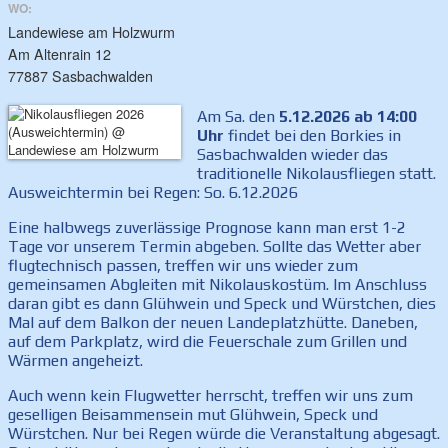
WO:
Landewiese am Holzwurm
Am Altenrain 12
77887 Sasbachwalden
Am Sa. den
5.12.2026 ab 14:00
Uhr
findet bei den Borkies in
Sasbachwalden wieder das
traditionelle Nikolausfliegen statt.
Ausweichtermin bei Regen: So. 6.12.2026
Eine halbwegs zuverlässige Prognose kann man erst 1-2
Tage vor unserem Termin abgeben. Sollte das Wetter aber
flugtechnisch passen, treffen wir uns wieder zum
gemeinsamen Abgleiten mit Nikolauskostüm. Im Anschluss
daran gibt es dann Glühwein und Speck und Würstchen, dies
Mal auf dem Balkon der neuen Landeplatzhütte. Daneben,
auf dem Parkplatz, wird die Feuerschale zum Grillen und
Wärmen angeheizt.
Auch wenn kein Flugwetter herrscht, treffen wir uns zum
geselligen Beisammensein mut Glühwein, Speck und
Würstchen. Nur bei Regen würde die Veranstaltung abgesagt.