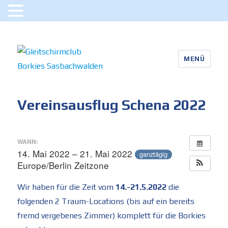
MENÜ
Gleitschirmclub Borkies
Sasbachwalden
Vereinsausflug Schena 2022
WANN:
14. Mai 2022 – 21. Mai 2022
ganztägig
Europe/Berlin Zeitzone
Wir haben für die Zeit vom
14.-21.5.2022
die
folgenden 2 Traum-Locations (bis auf ein bereits
fremd vergebenes Zimmer) komplett für die Borkies