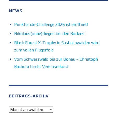
NEWS
Punktlande-Challenge 2026 ist eröffnet!
Nikolaus(ohne)fliegen bei den Borkies
Black Forest X-Trophy in Sasbachwalden wird
zum vollen Flugerfolg
Vom Schwarzwald bis zur Donau – Christoph
Bachura bricht Vereinsrekord
BEITRAGS-ARCHIV
Beitrags-
Archiv