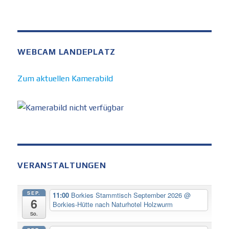
WEBCAM LANDEPLATZ
Zum aktuellen Kamerabild
VERANSTALTUNGEN
SEP.
11:00
Borkies Stammtisch September 2026
@
6
Borkies-Hütte nach Naturhotel Holzwurm
So.