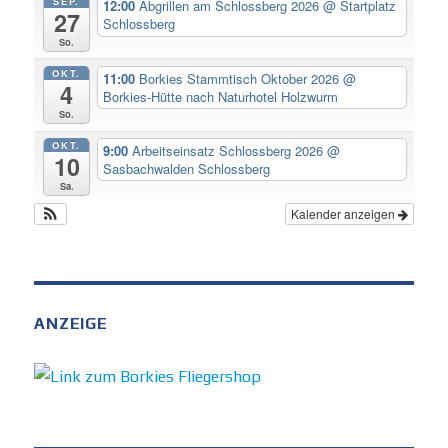
SEP.
12:00
Abgrillen am Schlossberg 2026
@ Startplatz
27
Schlossberg
So.
OKT.
11:00
Borkies Stammtisch Oktober 2026
@
4
Borkies-Hütte nach Naturhotel Holzwurm
So.
OKT.
9:00
Arbeitseinsatz Schlossberg 2026
@
10
Sasbachwalden Schlossberg
Sa.
Kalender anzeigen
ANZEIGE