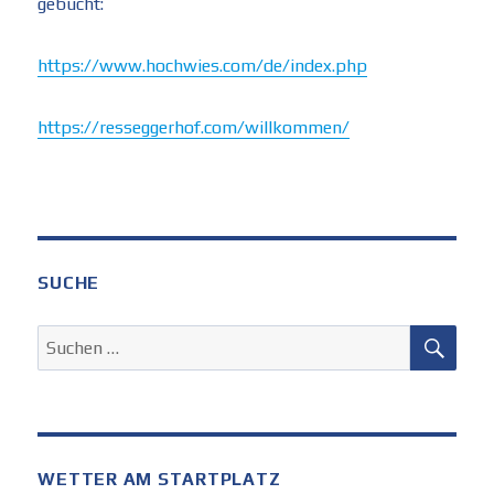
gebucht:
https://www.hochwies.com/de/index.php
https://resseggerhof.com/willkommen/
SUCHE
SUC
Suchen
nach:
WETTER AM STARTPLATZ