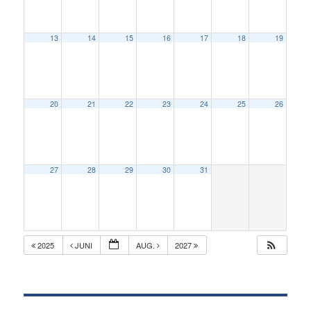
13
14
15
16
17
18
19
20
21
22
23
24
25
26
27
28
29
30
31
2025
JUNI
AUG.
2027