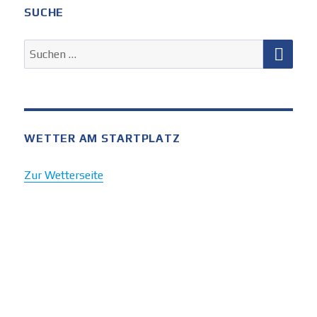
SUCHE
SUC
Suchen
nach:
WETTER AM STARTPLATZ
Zur Wetterseite