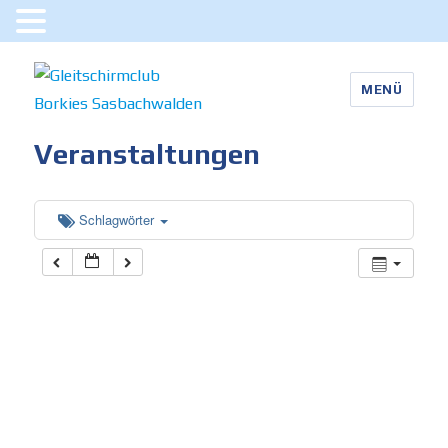
MENÜ
Gleitschirmclub Borkies
Veranstaltungen
Sasbachwalden
Schlagwörter