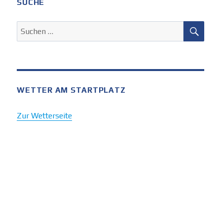
SUCHE
SUC
Suchen
nach:
WETTER AM STARTPLATZ
Zur Wetterseite