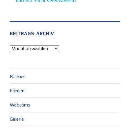
Bachura bricht Vereinsrekord
BEITRAGS-ARCHIV
Beitrags-
Archiv
Borkies
Fliegen
Webcams
Galerie