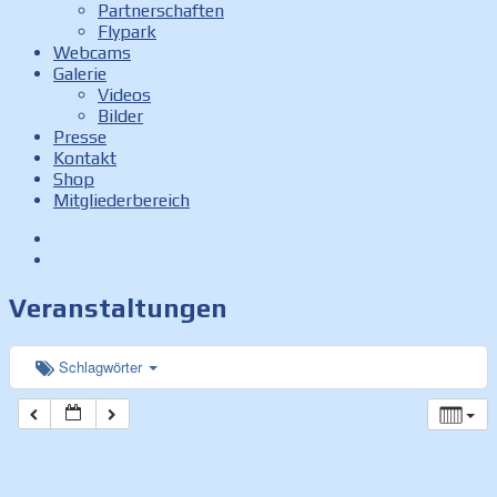
Partnerschaften
Flypark
Webcams
Galerie
Videos
Bilder
Presse
Kontakt
Shop
Mitgliederbereich
Facebook
Instagram
Veranstaltungen
Schlagwörter