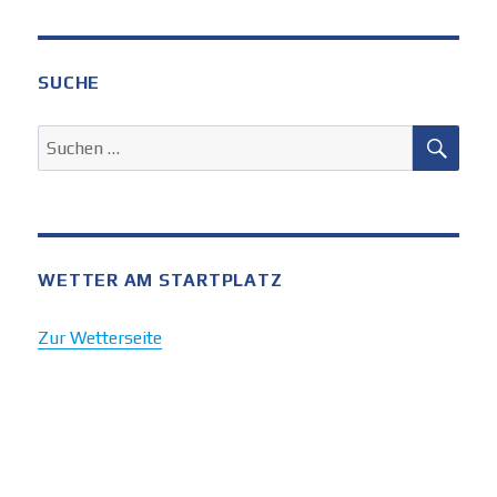
SUCHE
SUC
Suchen
nach:
WETTER AM STARTPLATZ
Zur Wetterseite