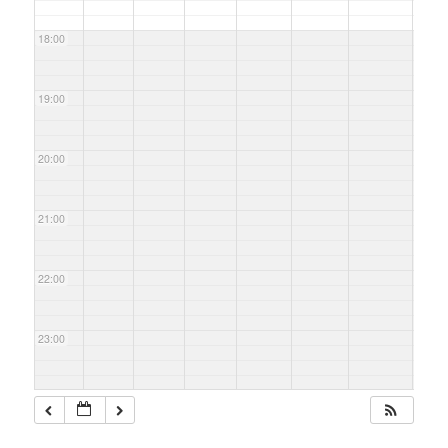
18:00
19:00
20:00
21:00
22:00
23:00