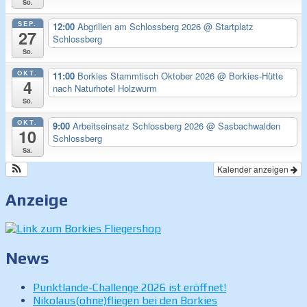
So.
SEP.
12:00
Abgrillen am Schlossberg 2026
@ Startplatz
27
Schlossberg
So.
OKT.
11:00
Borkies Stammtisch Oktober 2026
@ Borkies-Hütte
4
nach Naturhotel Holzwurm
So.
OKT.
9:00
Arbeitseinsatz Schlossberg 2026
@ Sasbachwalden
10
Schlossberg
Sa.
Kalender anzeigen
Anzeige
News
Punktlande-Challenge 2026 ist eröffnet!
Nikolaus(ohne)fliegen bei den Borkies