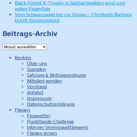
Black Forest X-Trophy in Sasbachwalden wird zum
vollen Flugerfolg
Vom Schwarzwald bis zur Donau – Christoph Bachura
bricht Vereinsrekord
Beitrags-Archiv
Beitrags-
Archiv
Borkies
Über uns
Spenden
Satzung & Beitragsordnung
Mitglied werden
Vorstand
Anfahrt
Impressum
Datenschutzerklärung
Fliegen
Flugwetter
Punktlande-Challenge
Interner Vereinswettbewerb
Fliegen lernen