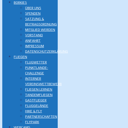
BORKIES
ÜBER UNS
SPENDEN
SATZUNG &
BEITRAGSORDNUNG
MITGLIED WERDEN
VORSTAND
ANFAHRT
IMPRESSUM
DATENSCHUTZERKLÄRUNG
FLIEGEN
FLUGWETTER
PUNKTLANDE-
CHALLENGE
INTERNER
VEREINSWETTBEWERB
FLIEGEN LERNEN
TANDEMFLIEGEN
GASTFLIEGER
FLUGGELÄNDE
HIKE & FLY
PARTNERSCHAFTEN
FLYPARK
WEBCAMS