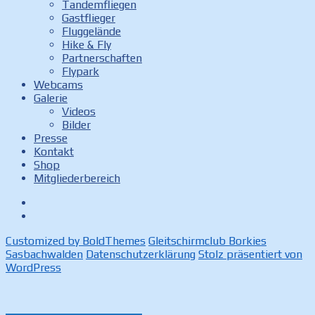
Tandemfliegen
Gastflieger
Fluggelände
Hike & Fly
Partnerschaften
Flypark
Webcams
Galerie
Videos
Bilder
Presse
Kontakt
Shop
Mitgliederbereich
Facebook
Instagram
Customized by BoldThemes
Gleitschirmclub Borkies
Sasbachwalden
Datenschutzerklärung
Stolz präsentiert von
WordPress