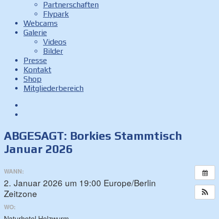
Partnerschaften
Flypark
Webcams
Galerie
Videos
Bilder
Presse
Kontakt
Shop
Mitgliederbereich
Facebook
Instagram
ABGESAGT: Borkies Stammtisch
Januar 2026
WANN:
2. Januar 2026 um 19:00
Europe/Berlin
Zeitzone
WO:
Naturhotel Holzwurm