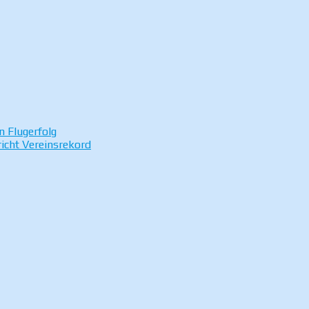
n Flugerfolg
icht Vereinsrekord