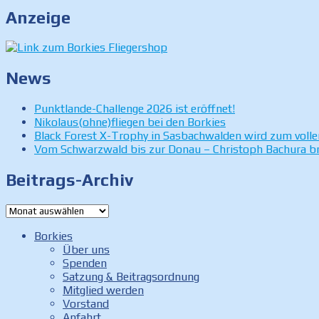
Anzeige
News
Punktlande-Challenge 2026 ist eröffnet!
Nikolaus(ohne)fliegen bei den Borkies
Black Forest X-Trophy in Sasbachwalden wird zum volle
Vom Schwarzwald bis zur Donau – Christoph Bachura br
Beitrags-Archiv
Beitrags-
Archiv
Borkies
Über uns
Spenden
Satzung & Beitragsordnung
Mitglied werden
Vorstand
Anfahrt