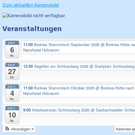
Zum aktuellen Kamerabild
Veranstaltungen
SEP.
11:00
Borkies Stammtisch September 2026
@ Borkies-Hütte n
6
Naturhotel Holzwurm
So.
SEP.
12:00
Abgrillen am Schlossberg 2026
@ Startplatz Schlossberg
27
So.
OKT.
11:00
Borkies Stammtisch Oktober 2026
@ Borkies-Hütte nach
4
Naturhotel Holzwurm
So.
OKT.
9:00
Arbeitseinsatz Schlossberg 2026
@ Sasbachwalden Schlo
10
Sa.
Hinzufügen
Kalender a