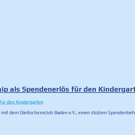
ip als Spendenerlös für den Kindergar
t mit dem Gleitschirmclub Baden e.V., einen stolzen Spenden