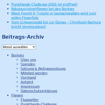
Punktlande-Challenge 2026 ist eröffnet!
Nikolaus(ohne)fliegen bei den Borkies
Black Forest X-Trophy in Sasbachwalden wird zum
vollen Flugerfolg
Vom Schwarzwald bis zur Donau – Christoph Bachura
bricht Vereinsrekord
Beitrags-Archiv
Beitrags-
Archiv
Borkies
Über uns
Spenden
Satzung & Beitragsordnung
Mitglied werden
Vorstand
Anfahrt
Impressum
Datenschutzerklärung
Fliegen
Flugwetter
Punktlande-Challenge