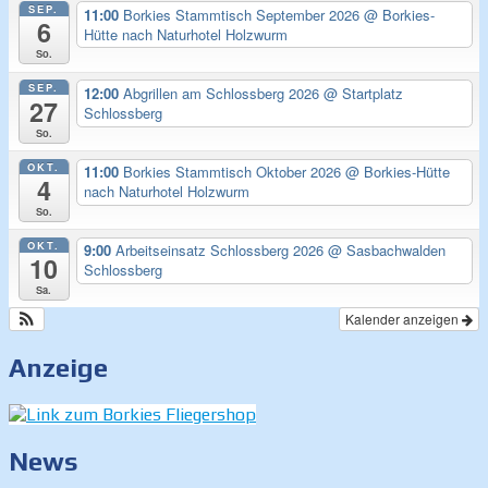
SEP.
11:00
Borkies Stammtisch September 2026
@ Borkies-
6
Hütte nach Naturhotel Holzwurm
So.
SEP.
12:00
Abgrillen am Schlossberg 2026
@ Startplatz
27
Schlossberg
So.
OKT.
11:00
Borkies Stammtisch Oktober 2026
@ Borkies-Hütte
4
nach Naturhotel Holzwurm
So.
OKT.
9:00
Arbeitseinsatz Schlossberg 2026
@ Sasbachwalden
10
Schlossberg
Sa.
Kalender anzeigen
Anzeige
News