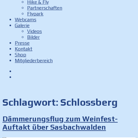
Hike & Fly
Partnerschaften
Flypark
Webcams
Galerie
Videos
Bilder
Presse
Kontakt
Shop
Mitgliederbereich
Facebook
Instagram
Schlagwort:
Schlossberg
Dämmerungsflug zum Weinfest-
Auftakt über Sasbachwalden