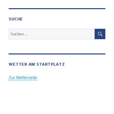
SUCHE
SUC
Suchen
nach:
WETTER AM STARTPLATZ
Zur Wetterseite