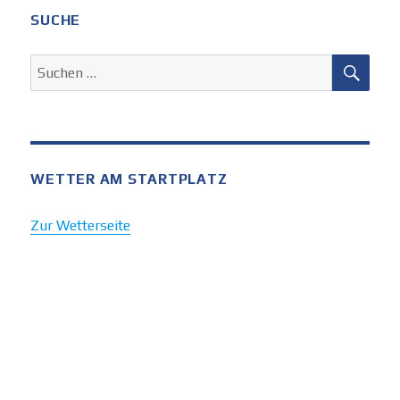
SUCHE
SUC
Suchen
nach:
WETTER AM STARTPLATZ
Zur Wetterseite