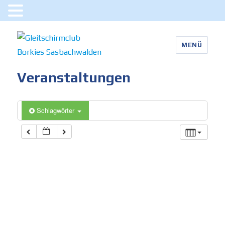
MENÜ
Gleitschirmclub Borkies
Veranstaltungen
Sasbachwalden
Schlagwörter