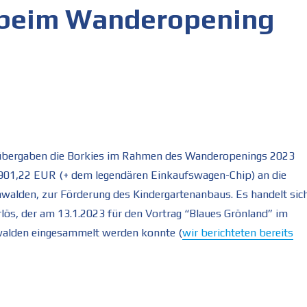
beim Wanderopening
bergaben die Borkies im Rahmen des Wanderopenings 2023
901,22 EUR (+ dem legendären Einkaufswagen-Chip) an die
alden, zur Förderung des Kindergartenanbaus. Es handelt sic
ös, der am 13.1.2023 für den Vortrag “Blaues Grönland” im
alden eingesammelt werden konnte (
wir berichteten bereits