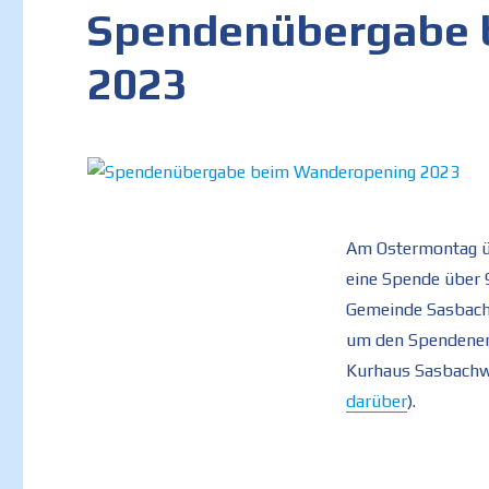
Spendenübergabe 
2023
Am Ostermontag ü
eine Spende über 
Gemeinde Sasbachw
um den Spendenerl
Kurhaus Sasbachw
darüber
).