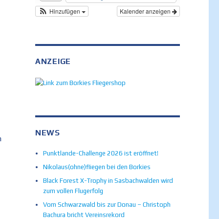
Hinzufügen
Kalender anzeigen
ANZEIGE
NEWS
h
Punktlande-Challenge 2026 ist eröffnet!
Nikolaus(ohne)fliegen bei den Borkies
Black Forest X-Trophy in Sasbachwalden wird
zum vollen Flugerfolg
Vom Schwarzwald bis zur Donau – Christoph
Bachura bricht Vereinsrekord