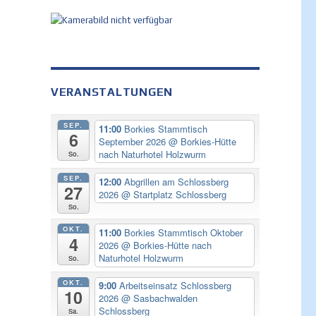
VERANSTALTUNGEN
SEP.
11:00
Borkies Stammtisch
6
September 2026
@ Borkies-Hütte
nach Naturhotel Holzwurm
So.
SEP.
12:00
Abgrillen am Schlossberg
27
2026
@ Startplatz Schlossberg
So.
OKT.
11:00
Borkies Stammtisch Oktober
4
2026
@ Borkies-Hütte nach
Naturhotel Holzwurm
So.
OKT.
9:00
Arbeitseinsatz Schlossberg
10
2026
@ Sasbachwalden
Schlossberg
Sa.