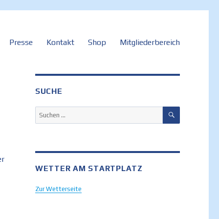
Presse
Kontakt
Shop
Mitgliederbereich
SUCHE
SUCHEN
Suchen
nach:
er
WETTER AM STARTPLATZ
Zur Wetterseite