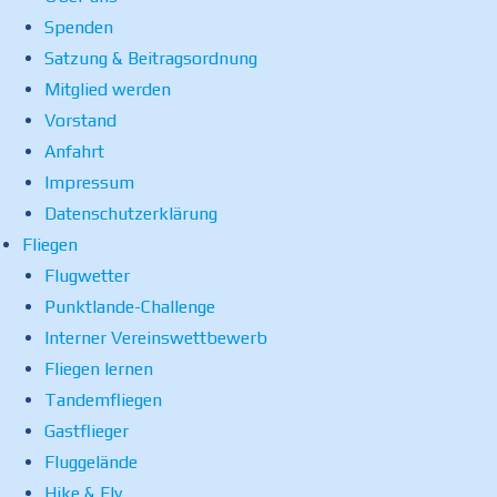
Spenden
Satzung & Beitragsordnung
Mitglied werden
Vorstand
Anfahrt
Impressum
Datenschutzerklärung
Fliegen
Flugwetter
Punktlande-Challenge
Interner Vereinswettbewerb
Fliegen lernen
Tandemfliegen
Gastflieger
Fluggelände
Hike & Fly