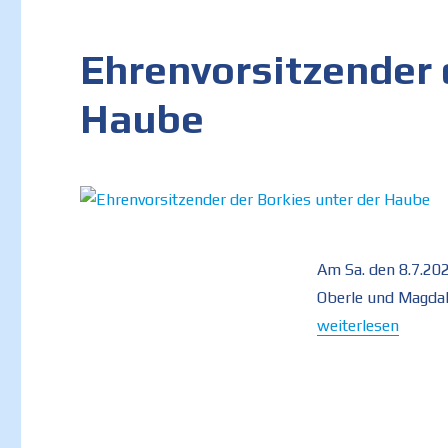
Ehrenvorsitzender 
Haube
Am Sa. den 8.7.20
Oberle und Magdal
„Ehrenvorsitzende
weiterlesen